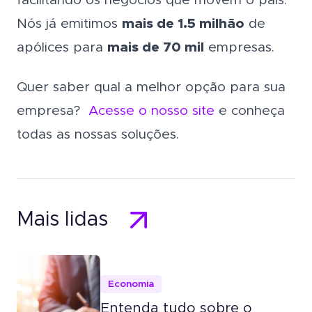
facilitando os negócios que movem o país.
Nós já emitimos
mais de 1.5 milhão
de
apólices para
mais de 70 mil
empresas.
Quer saber qual a melhor opção para sua
empresa?
Acesse o nosso site
e conheça
todas as nossas soluções.
Mais lidas
Economia
Entenda tudo sobre o