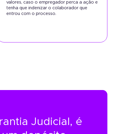
valores, caso o empregador perca a ação e
tenha que indenizar o colaborador que
entrou com o processo.
ntia Judicial, é