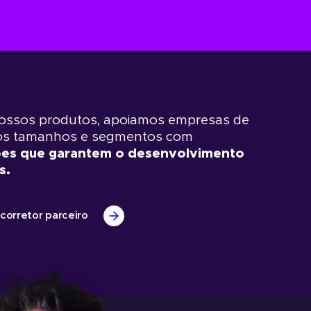
ossos produtos, apoiamos empresas de
sos tamanhos e segmentos com
ões que garantem o desenvolvimento
s.
corretor parceiro