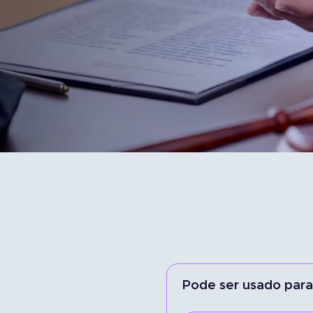
Portal do Corretor
Acesso empresa
Pode ser usado para 