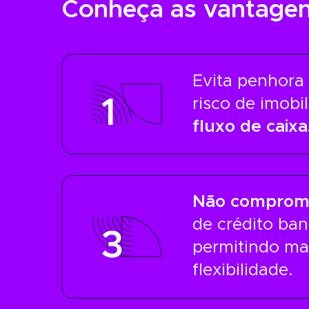
Conheça as vantage
Evita penhora
1
risco de imobi
fluxo de caixa
Não comprome
de crédito ban
3
permitindo ma
flexibilidade.