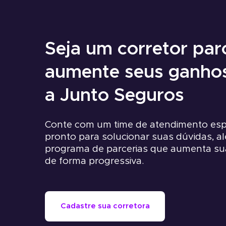
Seja um corretor par
aumente seus ganho
a Junto Seguros
Conte com um time de atendimento espe
pronto para solucionar suas dúvidas, 
programa de parcerias que aumenta su
de forma progressiva.
Cadastre sua corretora