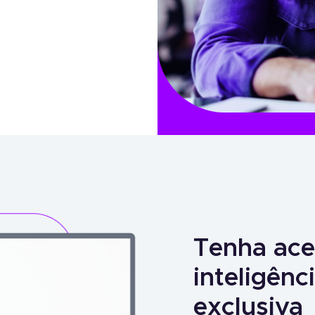
Tenha ace
inteligên
exclusiva