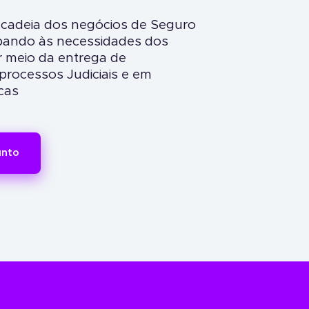
 a cadeia dos negócios de Seguro
ipando às necessidades dos
r meio da entrega de
rocessos Judiciais e em
cas
unto