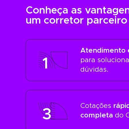
Conheça as vantagen
um corretor parceiro
Atendimento 
1
para soluciona
dúvidas.
Cotações
rápi
3
completa
do 