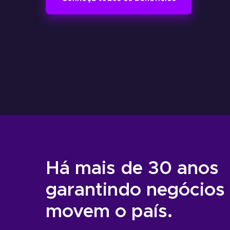
Seguro Garantia
Tradicional
Economia e agilidade para
empresas fecharem
contratos.
Há mais de 30 anos
garantindo negócios
movem o país.