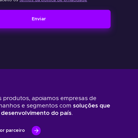
aceito os
termos da política de privacidade
Enviar
 produtos, apoiamos empresas de
amanhos e segmentos com
soluções que
 desenvolvimento do país
.
or parceiro