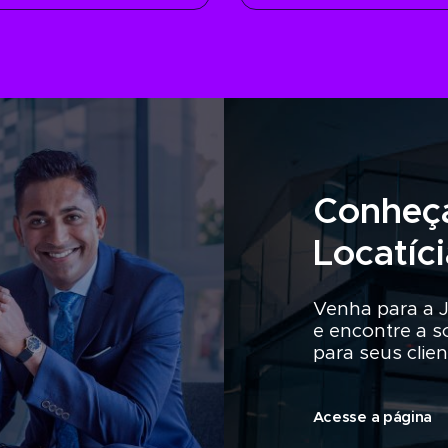
Conheç
Locatíc
Venha para a 
e encontre a s
para seus clien
Acesse a página