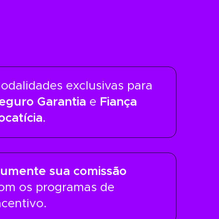
odalidades exclusivas para
eguro Garantia
e
Fiança
ocatícia
.
umente sua comissão
om os programas de
ncentivo.