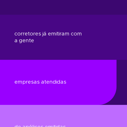
corretores já emitiram com
a gente
empresas atendidas