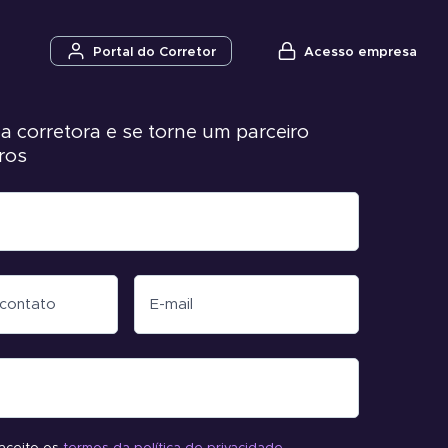
Acesso empresa
Portal do Corretor
a corretora e se torne um parceiro
ros