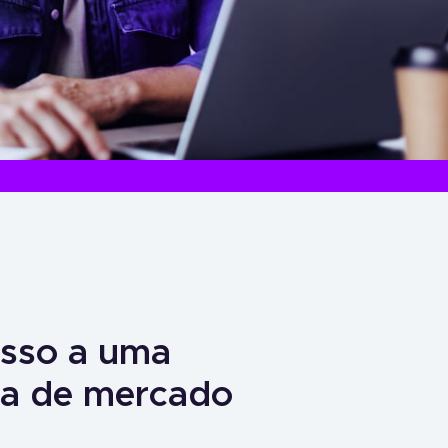
sso a uma
cia de mercado