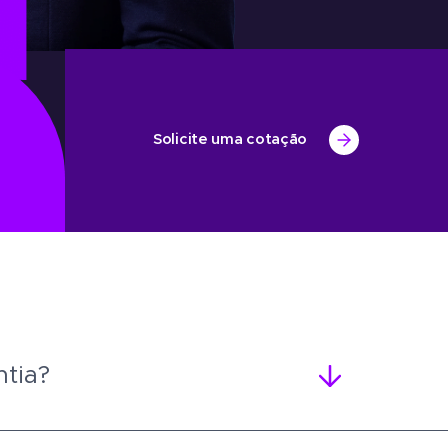
Solicite uma cotação
ntia?