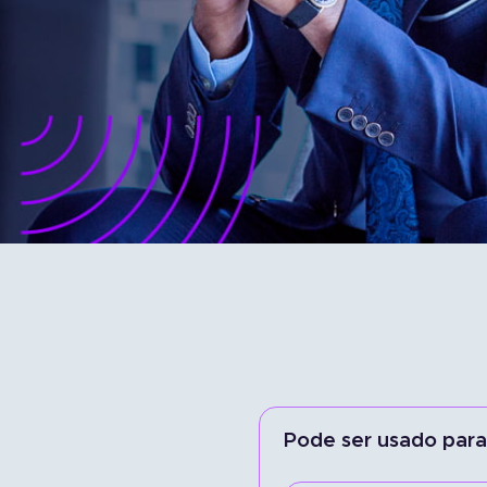
Portal do Corretor
Acesso empresa
Pode ser usado para 