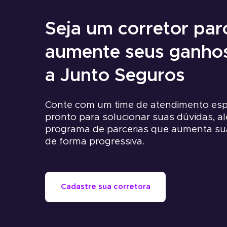
Seja um corretor par
aumente seus ganho
a Junto Seguros
Conte com um time de atendimento espe
pronto para solucionar suas dúvidas, 
programa de parcerias que aumenta su
de forma progressiva.
Cadastre sua corretora