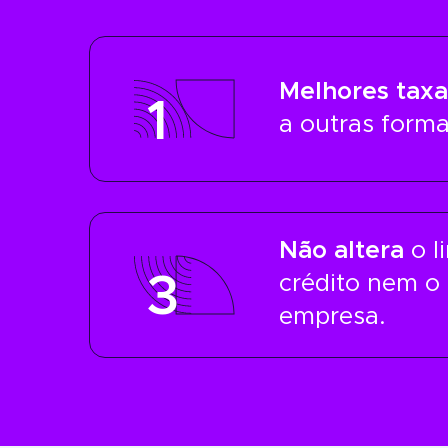
Melhores taxa
1
a outras forma
Não altera
o l
3
crédito nem o
empresa.