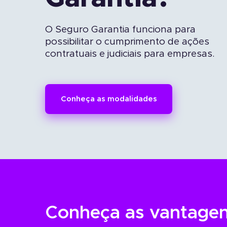
O Seguro Garantia funciona para
possibilitar o cumprimento de ações
contratuais e judiciais para empresas.
Conheça as modalidades
Conheça as vantage