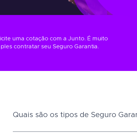
icite uma cotação com a Junto. É muito
ples contratar seu Seguro Garantia.
Quais são os tipos de Seguro Gara
As principais modalidades de Seguro Garantia são: