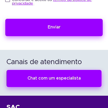
privacidade
privacidade
Enviar
Enviar
Canais de atendimento
Chat com um especialista
SAC