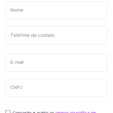
Concordo e aceito os
Concordo e aceito os
termos da política de
termos da política de