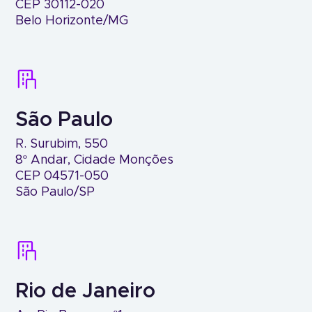
CEP 30112-020
Belo Horizonte/MG
São Paulo
R. Surubim, 550
8º Andar, Cidade Monções
CEP 04571-050
São Paulo/SP
Rio de Janeiro