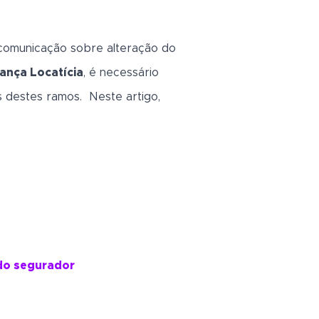
a comunicação sobre alteração do
iança Locatícia
, é necessário
s destes ramos. Neste artigo,
do segurador