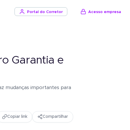
Acesso empresa
Portal do Corretor
o Garantia e
raz mudanças importantes para
Copiar link
Compartilhar