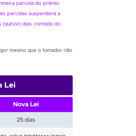
imeira parcela do prêmio
mais parcelas suspenderá a
 (quinze) dias, contado do
 vigor mesmo que o tomador não