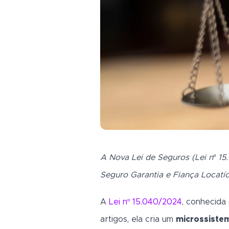
A Nova Lei de Seguros (Lei nº 
Seguro Garantia e Fiança Locatí
A
Lei nº 15.040/2024
, conhecid
artigos, ela cria um
microssistem