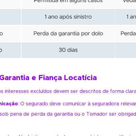
arantia e Fiança Locatícia
 os interesses excluídos devem ser descritos de forma clara
nicação
: O segurado deve comunicar à seguradora releva
 sob pena de perda da garantia ou o Tomador ser obriga