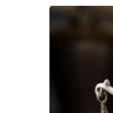
Seguro Garantia
Tradicional
Economia e agilidade para
empresas fecharem
contratos.