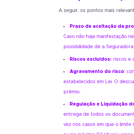
A seguir, os pontos mais relevan
Prazo de aceitação da pr
Caso não haja manifestação nes
possibilidade de a Seguradora 
Riscos excluídos:
riscos e 
Agravamento do risco
: co
estabelecidos em Lei. O descu
prêmio.
Regulação e Liquidação do
entrega de todos os documento
vez nos casos em que o limite 