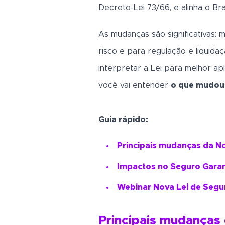
Decreto-Lei 73/66, e alinha o Bra
As mudanças são significativas: 
risco e para regulação e liquida
interpretar a Lei para melhor ap
você vai entender
o que mudou 
Guia rápido:
Principais mudanças da N
Impactos no Seguro Garant
Webinar Nova Lei de Segu
Principais mudanças