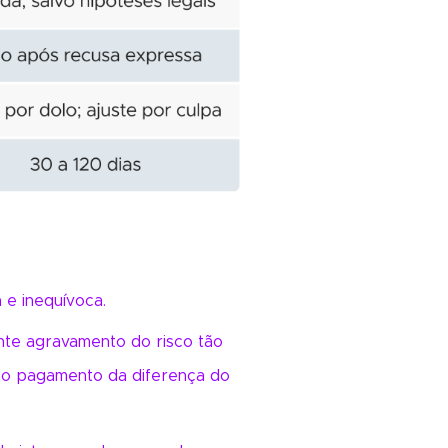
 e inequívoca.
nte agravamento do risco tão
do pagamento da diferença do