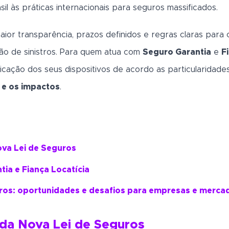
sil às práticas internacionais para seguros massificados.
maior transparência, prazos definidos e regras claras par
ção de sinistros. Para quem atua com
Seguro Garantia
e
F
licação dos seus dispositivos de acordo as particularidade
e os impactos
.
ova Lei de Seguros
ia e Fiança Locatícia
ros: oportunidades e desafios para empresas e merca
 da Nova Lei de Seguros