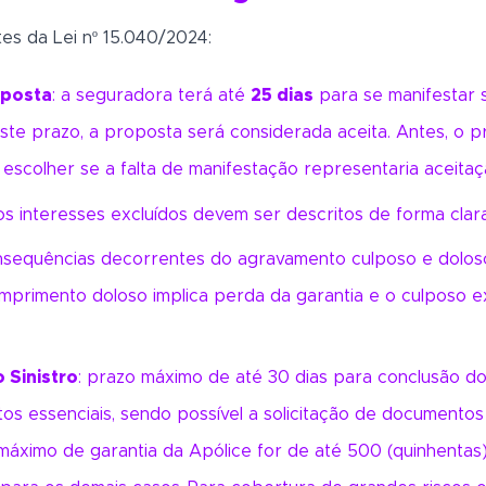
tes da Lei nº 15.040/2024:
oposta
: a seguradora terá até
25 dias
para se manifestar 
te prazo, a proposta será considerada aceita. Antes, o pr
escolher se a falta de manifestação representaria aceitaçã
os interesses excluídos devem ser descritos de forma clara
nsequências decorrentes do agravamento culposo e dolos
mprimento doloso implica perda da garantia e o culposo 
 Sinistro
: prazo máximo de até 30 dias para conclusão do
s essenciais, sendo possível a solicitação de documento
máximo de garantia da Apólice for de até 500 (quinhentas)