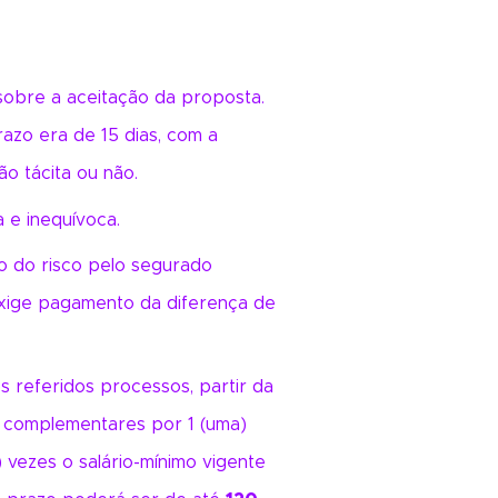
sobre a aceitação da proposta.
azo era de 15 dias, com a
o tácita ou não.
 e inequívoca.
o do risco pelo segurado
exige pagamento da diferença de
s referidos processos, partir da
s complementares por 1 (uma)
 vezes o salário-mínimo vigente