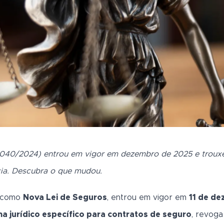
15.040/2024) entrou em vigor em dezembro de 2025 e troux
cia. Descubra o que mudou.
a como
Nova Lei de Seguros
, entrou em vigor em
11 de d
a jurídico específico para contratos de seguro
, revoga