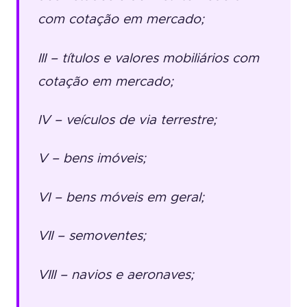
com cotação em mercado;
III – títulos e valores mobiliários com
cotação em mercado;
IV – veículos de via terrestre;
V – bens imóveis;
VI – bens móveis em geral;
VII – semoventes;
VIII – navios e aeronaves;