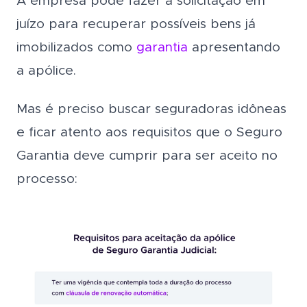
A empresa pode fazer a solicitação em
juízo para recuperar possíveis bens já
imobilizados como
garantia
apresentando
a apólice.
Mas é preciso buscar seguradoras idôneas
e ficar atento aos requisitos que o Seguro
Garantia deve cumprir para ser aceito no
processo: