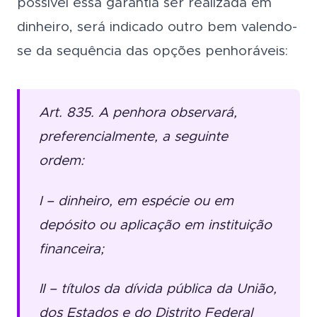
possível essa garantia ser realizada em
dinheiro, será indicado outro bem valendo-
se da sequência das opções penhoráveis:
Art. 835. A penhora observará,
preferencialmente, a seguinte
ordem:
I – dinheiro, em espécie ou em
depósito ou aplicação em instituição
financeira;
II – títulos da dívida pública da União,
dos Estados e do Distrito Federal