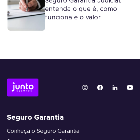
Seguro Garantia Judicial:
entenda o que é, como
funciona e o valor
Seguro Garantia
Conheça o Seguro Garantia