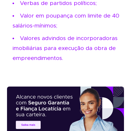
Verbas de partidos políticos;
Valor em poupança com limite de 40
salários-mínimos;
Valores advindos de incorporadoras
imobiliárias para execução da obra de
empreendimentos.