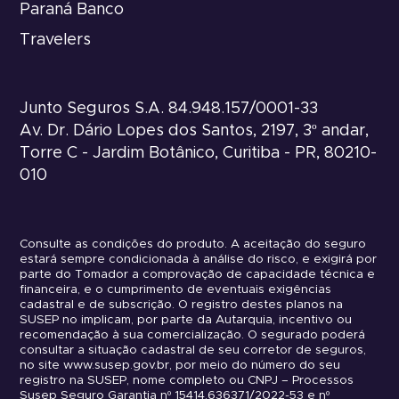
Paraná Banco
Travelers
Junto Seguros S.A. 84.948.157/0001-33
Av. Dr. Dário Lopes dos Santos, 2197, 3º andar,
Torre C - Jardim Botânico, Curitiba - PR, 80210-
010
Consulte as condições do produto. A aceitação do seguro
estará sempre condicionada à análise do risco, e exigirá por
parte do Tomador a comprovação de capacidade técnica e
financeira, e o cumprimento de eventuais exigências
cadastral e de subscrição. O registro destes planos na
SUSEP no implicam, por parte da Autarquia, incentivo ou
recomendação à sua comercialização. O segurado poderá
consultar a situação cadastral de seu corretor de seguros,
no site www.susep.gov.br, por meio do número do seu
registro na SUSEP, nome completo ou CNPJ – Processos
Susep Seguro Garantia nº 15414.636371/2022-53 e nº