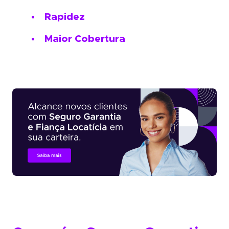
Rapidez
Maior Cobertura