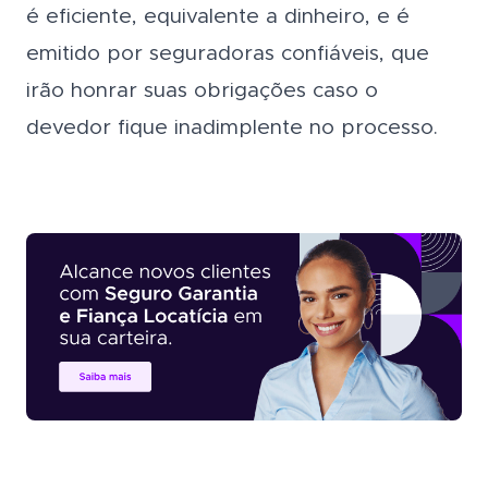
é eficiente, equivalente a dinheiro, e é
emitido por seguradoras confiáveis, que
irão honrar suas obrigações caso o
devedor fique inadimplente no processo.