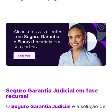
Seguro Garantia Judicial em fase
recursal
O
Seguro Garantia Judicial
é a solução de