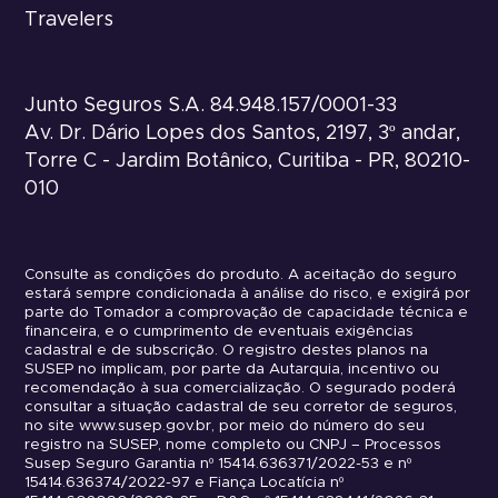
Travelers
Junto Seguros S.A. 84.948.157/0001-33
Av. Dr. Dário Lopes dos Santos, 2197, 3º andar,
Torre C - Jardim Botânico, Curitiba - PR, 80210-
010
Consulte as condições do produto. A aceitação do seguro
estará sempre condicionada à análise do risco, e exigirá por
parte do Tomador a comprovação de capacidade técnica e
financeira, e o cumprimento de eventuais exigências
cadastral e de subscrição. O registro destes planos na
SUSEP no implicam, por parte da Autarquia, incentivo ou
recomendação à sua comercialização. O segurado poderá
consultar a situação cadastral de seu corretor de seguros,
no site www.susep.gov.br, por meio do número do seu
registro na SUSEP, nome completo ou CNPJ – Processos
Susep Seguro Garantia nº 15414.636371/2022-53 e nº
15414.636374/2022-97 e Fiança Locatícia nº