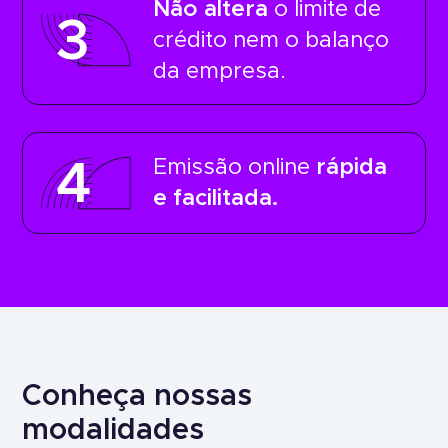
Não altera
o limite de
3
crédito nem o balanço
da empresa.
Emissão online
rápida
4
e facilitada.
Conheça nossas
modalidades