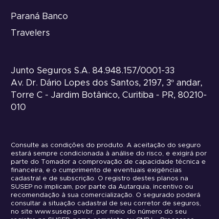
Paraná Banco
Travelers
Junto Seguros S.A. 84.948.157/0001-33
Av. Dr. Dário Lopes dos Santos, 2197, 3º andar,
Torre C - Jardim Botânico, Curitiba - PR, 80210-
010
Consulte as condições do produto. A aceitação do seguro
estará sempre condicionada à análise do risco, e exigirá por
parte do Tomador a comprovação de capacidade técnica e
financeira, e o cumprimento de eventuais exigências
cadastral e de subscrição. O registro destes planos na
SUSEP no implicam, por parte da Autarquia, incentivo ou
recomendação à sua comercialização. O segurado poderá
consultar a situação cadastral de seu corretor de seguros,
no site www.susep.gov.br, por meio do número do seu