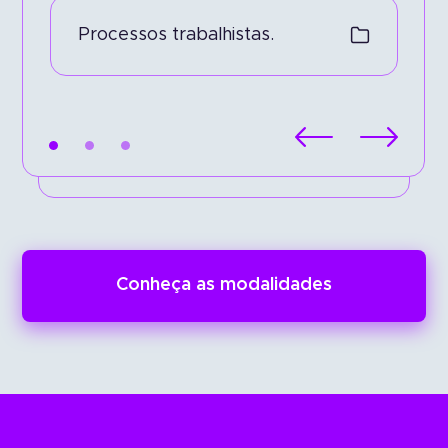
A execução de contratos.
Processos trabalhistas.
Processos na esfera cível.
Conheça as modalidades