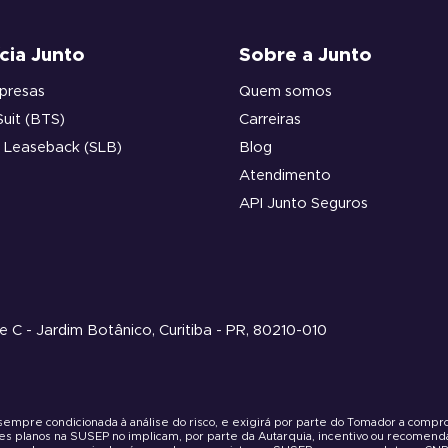
cia Junto
Sobre a Junto
presas
Quem somos
Suit (BTS)
Carreiras
d Leaseback (SLB)
Blog
Atendimento
API Junto Seguros
re C - Jardim Botânico, Curitiba - PR, 80210-010
 sempre condicionada à análise do risco, e exigirá por parte do Tomador a comp
tes planos na SUSEP no implicam, por parte da Autarquia, incentivo ou recomend