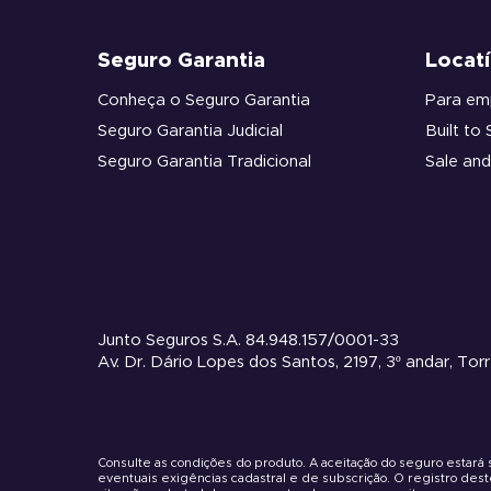
Seguro Garantia
Locatí
Conheça o Seguro Garantia
Para em
Seguro Garantia Judicial
Built to 
Seguro Garantia Tradicional
Sale an
Junto Seguros S.A. 84.948.157/0001-33
Av. Dr. Dário Lopes dos Santos, 2197, 3º andar, Tor
Consulte as condições do produto. A aceitação do seguro estará
eventuais exigências cadastral e de subscrição. O registro des