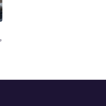
Portal do Corretor
Acesso empresa
e