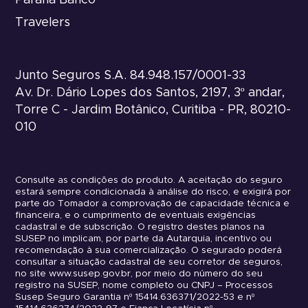
Travelers
Junto Seguros S.A. 84.948.157/0001-33
Av. Dr. Dário Lopes dos Santos, 2197, 3º andar,
Torre C - Jardim Botânico, Curitiba - PR, 80210-
010
Consulte as condições do produto. A aceitação do seguro
estará sempre condicionada à análise do risco, e exigirá por
parte do Tomador a comprovação de capacidade técnica e
financeira, e o cumprimento de eventuais exigências
cadastral e de subscrição. O registro destes planos na
SUSEP no implicam, por parte da Autarquia, incentivo ou
recomendação à sua comercialização. O segurado poderá
consultar a situação cadastral de seu corretor de seguros,
no site www.susep.gov.br, por meio do número do seu
registro na SUSEP, nome completo ou CNPJ – Processos
Susep Seguro Garantia nº 15414.636371/2022-53 e nº