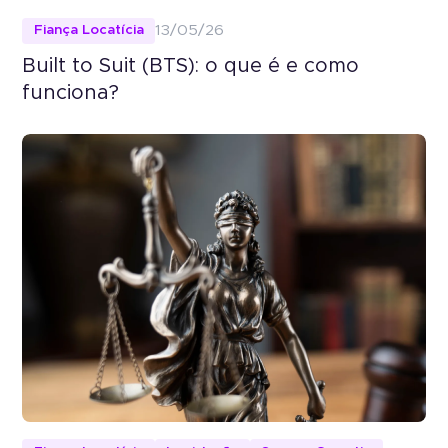
Fiança Locatícia
13/05/26
Built to Suit (BTS): o que é e como
funciona?