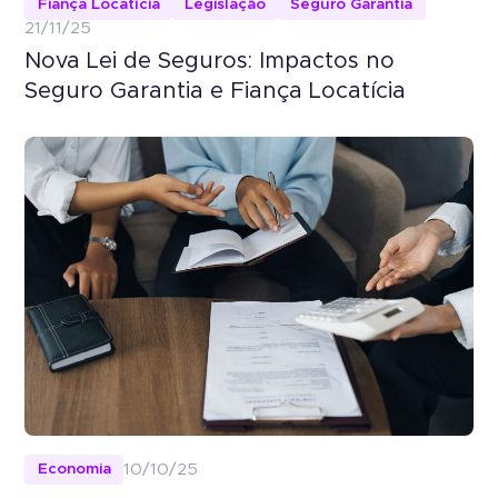
Fiança Locatícia
Legislação
Seguro Garantia
21/11/25
Nova Lei de Seguros: Impactos no
Seguro Garantia e Fiança Locatícia
Economia
10/10/25