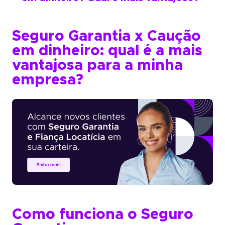
Seguro Garantia x Caução
em dinheiro: qual é a mais
vantajosa para a minha
empresa?
Como funciona o Seguro